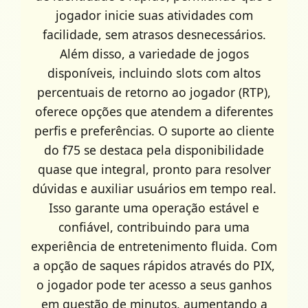
jogador inicie suas atividades com
facilidade, sem atrasos desnecessários.
Além disso, a variedade de jogos
disponíveis, incluindo slots com altos
percentuais de retorno ao jogador (RTP),
oferece opções que atendem a diferentes
perfis e preferências. O suporte ao cliente
do f75 se destaca pela disponibilidade
quase que integral, pronto para resolver
dúvidas e auxiliar usuários em tempo real.
Isso garante uma operação estável e
confiável, contribuindo para uma
experiência de entretenimento fluida. Com
a opção de saques rápidos através do PIX,
o jogador pode ter acesso a seus ganhos
em questão de minutos, aumentando a