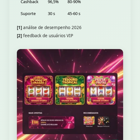
Cashback
96,5%
80-90%
Suporte
30 s
45-60 s
[1]
análise de desempenho 2026
[2]
feedback de usuários VIP