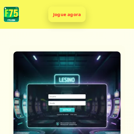
Jogue agora