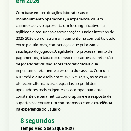
em 2026
Com base em certificações laboratoriais e
monitoramento operacional, a experiência VIP em
cassinos ao vivo apresenta um foco significativo na
agilidade e segurança das transações. Dados internos de
2025-2026 demonstram um aumento na competitividade
entre plataformas, com serviços que priorizam a
satisfação do jogador. A agilidade no processamento de
pagamentos, a taxa de sucesso nos saques e a retenção
de jogadores VIP são agora fatores cruciais que
impactam diretamente a escolha do cassino. Com um
RTP médio que oscila entre 96,1% e 97,8%, as salas VIP
oferecem alternativas adequadas ao perfil dos
apostadores mais exigentes. O acompanhamento
constante de parâmetros como uptime e a resposta de
suporte evidenciam um compromisso com a excelência
na experiência do usuário.
8 segundos
Tempo Médio de Saque (PIX)