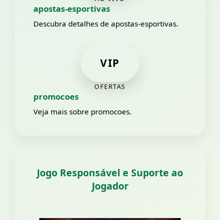
apostas-esportivas
Descubra detalhes de apostas-esportivas.
VIP
OFERTAS
promocoes
Veja mais sobre promocoes.
Jogo Responsável e Suporte ao
Jogador