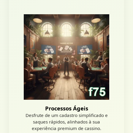
Processos Ágeis
Desfrute de um cadastro simplificado e
saques rápidos, alinhados à sua
experiência premium de cassino.