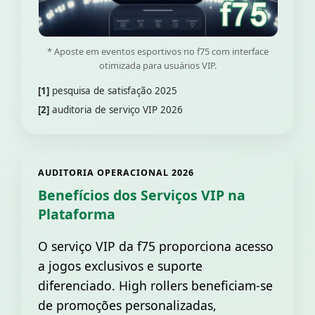
* Aposte em eventos esportivos no f75 com interface
otimizada para usuários VIP.
[1]
pesquisa de satisfação 2025
[2]
auditoria de serviço VIP 2026
AUDITORIA OPERACIONAL 2026
Benefícios dos Serviços VIP na
Plataforma
O serviço VIP da f75 proporciona acesso
a jogos exclusivos e suporte
diferenciado. High rollers beneficiam-se
de promoções personalizadas,